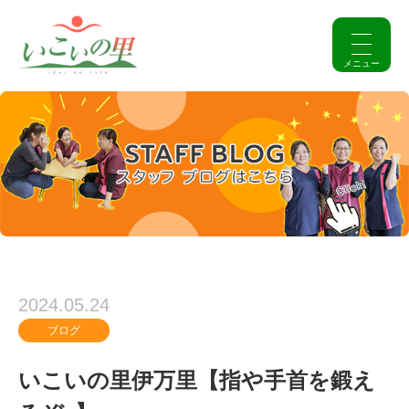
2024.05.24
ブログ
いこいの里伊万里【指や手首を鍛え