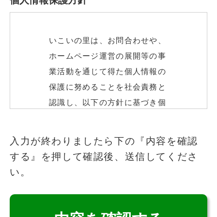
いこいの里は、お問合わせや、
ホームページ運営の展開等の事
業活動を通じて得た個人情報の
保護に努めることを社会責務と
認識し、以下の方針に基づき個
人情報の保護に努めます。
このフィールドは空のままにしてください
入力が終わりましたら下の『内容を確認
する』を押して確認後、送信してくださ
個人情報の取得
い。
いこいの里は、適法かつ公正な
手段によって、個人情報を取得
致します。