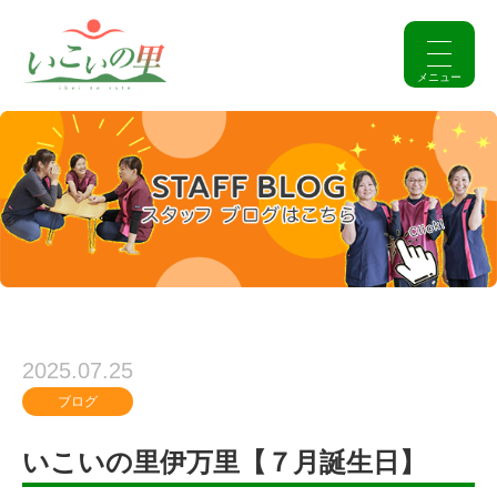
2025.07.25
ブログ
いこいの里伊万里【７月誕生日】