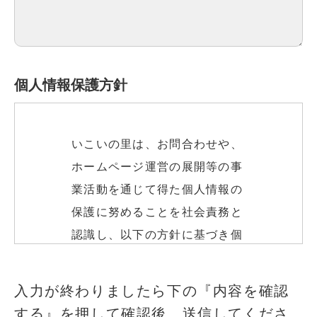
個人情報保護方針
いこいの里は、お問合わせや、
ホームページ運営の展開等の事
業活動を通じて得た個人情報の
保護に努めることを社会責務と
認識し、以下の方針に基づき個
人情報の保護に努めます。
このフィールドは空のままにしてください
入力が終わりましたら下の『内容を確認
する』を押して確認後、送信してくださ
個人情報の取得