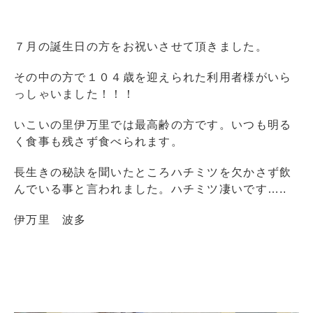
７月の誕生日の方をお祝いさせて頂きました。
その中の方で１０４歳を迎えられた利用者様がいら
っしゃいました！！！
いこいの里伊万里では最高齢の方です。いつも明る
く食事も残さず食べられます。
長生きの秘訣を聞いたところハチミツを欠かさず飲
んでいる事と言われました。ハチミツ凄いです…..
伊万里 波多