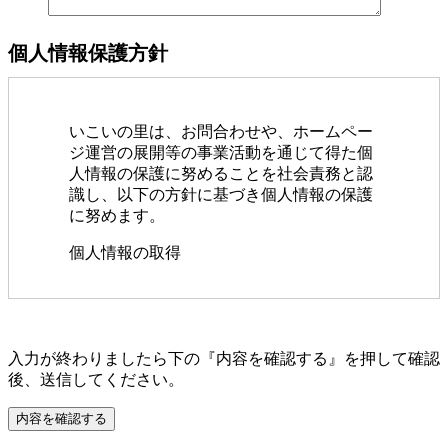
個人情報保護方針
いこいの里は、お問合わせや、ホームペー
ジ運営の展開等の事業活動を通じて得た個
人情報の保護に努めることを社会責務と認
識し、以下の方針に基づき個人情報の保護
に努めます。
個人情報の取得
いこいの里は、適法かつ公正な手段
によって、個人情報を取得致しま
す。
このフィールドは空のままにしてください。
入力が終わりましたら下の『内容を確認する』を押して確認
後、送信してください。
個人情報の利用
いこいの里は、個人情報を取得
の際に示した利用目的の範囲内