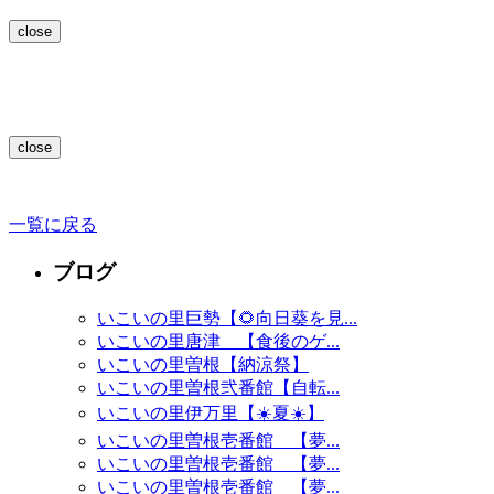
close
close
一覧に戻る
ブログ
いこいの里巨勢【🌻向日葵を見...
いこいの里唐津 【食後のゲ...
いこいの里曽根【納涼祭】
いこいの里曽根弐番館【自転...
いこいの里伊万里【☀️夏☀️】
いこいの里曽根壱番館 【夢...
いこいの里曽根壱番館 【夢...
いこいの里曽根壱番館 【夢...