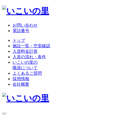
お問い合わせ
電話番号
トップ
施設一覧・空室確認
入居料金計算
入居の流れ・条件
いこいの里の
職員について
よくあるご質問
採用情報
会社概要