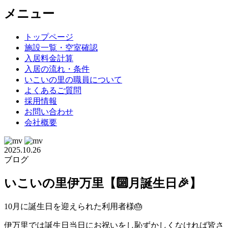
メニュー
トップページ
施設一覧・空室確認
入居料金計算
入居の流れ・条件
いこいの里の職員について
よくあるご質問
採用情報
お問い合わせ
会社概要
2025.10.26
ブログ
いこいの里伊万里【🔟月誕生日🎉】
10月に誕生日を迎えられた利用者様🎂
伊万里では誕生日当日にお祝いをし恥ずかしくなければ皆さ