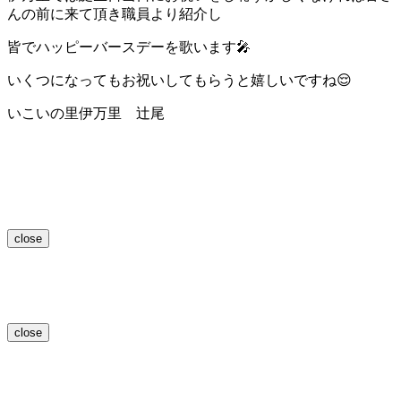
んの前に来て頂き職員より紹介し
皆でハッピーバースデーを歌います🎤
いくつになってもお祝いしてもらうと嬉しいですね😌
いこいの里伊万里 辻尾
close
close