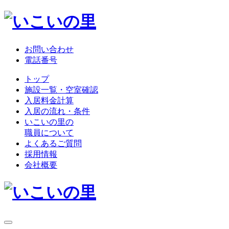
お問い合わせ
電話番号
トップ
施設一覧・空室確認
入居料金計算
入居の流れ・条件
いこいの里の
職員について
よくあるご質問
採用情報
会社概要