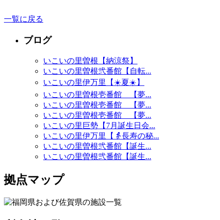
一覧に戻る
ブログ
いこいの里曽根【納涼祭】
いこいの里曽根弐番館【自転...
いこいの里伊万里【☀️夏☀️】
いこいの里曽根壱番館 【夢...
いこいの里曽根壱番館 【夢...
いこいの里曽根壱番館 【夢...
いこいの里巨勢【7月誕生日会...
いこいの里伊万里【👵長寿の秘...
いこいの里曽根弐番館【誕生...
いこいの里曽根弐番館【誕生...
拠点マップ