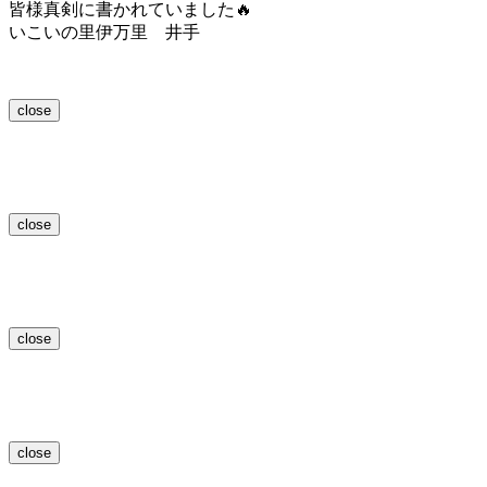
皆様真剣に書かれていました🔥
いこいの里伊万里 井手
close
close
close
close