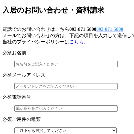
入居のお問い合わせ・資料請求
電話でのお問い合わせはこちら
093-871-5800
093-871-5800
メールでお問い合わせの方は、下記の項目を入力して送信し
当社のプライバシーポリシーは
こちら
。
必須
お名前
必須
メールアドレス
必須
電話番号
必須
ご用件の種類