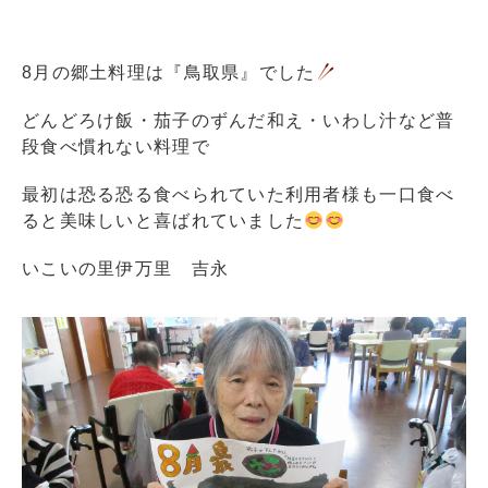
8月の郷土料理は『鳥取県』でした
どんどろけ飯・茄子のずんだ和え・いわし汁など普
段食べ慣れない料理で
最初は恐る恐る食べられていた利用者様も一口食べ
ると美味しいと喜ばれていました
いこいの里伊万里 吉永