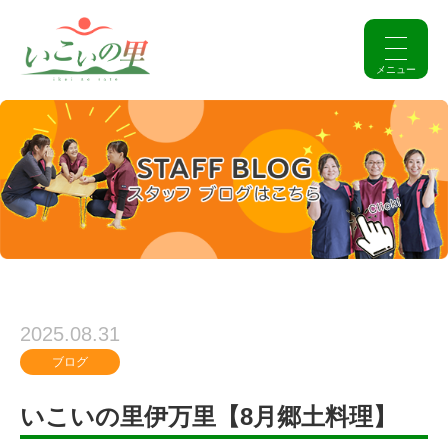
2025.08.31
ブログ
いこいの里伊万里【8月郷土料理】