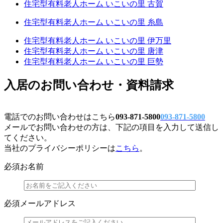
住宅型有料老人ホーム いこいの里 古賀
住宅型有料老人ホーム いこいの里 糸島
住宅型有料老人ホーム いこいの里 伊万里
住宅型有料老人ホーム いこいの里 唐津
住宅型有料老人ホーム いこいの里 巨勢
入居のお問い合わせ・資料請求
電話でのお問い合わせはこちら
093-871-5800
093-871-5800
メールでお問い合わせの方は、下記の項目を入力して送信し
てください。
当社のプライバシーポリシーは
こちら
。
必須
お名前
必須
メールアドレス