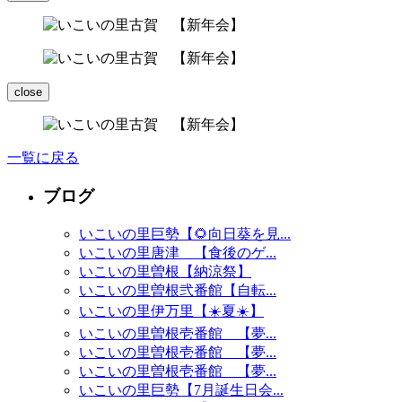
close
一覧に戻る
ブログ
いこいの里巨勢【🌻向日葵を見...
いこいの里唐津 【食後のゲ...
いこいの里曽根【納涼祭】
いこいの里曽根弐番館【自転...
いこいの里伊万里【☀️夏☀️】
いこいの里曽根壱番館 【夢...
いこいの里曽根壱番館 【夢...
いこいの里曽根壱番館 【夢...
いこいの里巨勢【7月誕生日会...