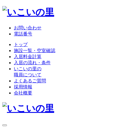
お問い合わせ
電話番号
トップ
施設一覧・空室確認
入居料金計算
入居の流れ・条件
いこいの里の
職員について
よくあるご質問
採用情報
会社概要