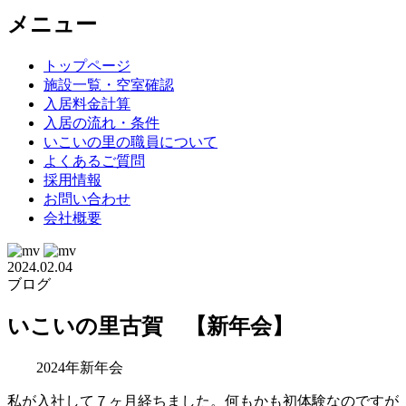
メニュー
トップページ
施設一覧・空室確認
入居料金計算
入居の流れ・条件
いこいの里の職員について
よくあるご質問
採用情報
お問い合わせ
会社概要
2024.02.04
ブログ
いこいの里古賀 【新年会】
2024年新年会
私が入社して７ヶ月経ちました。何もかも初体験なのですが