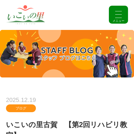
2025.12.19
ブログ
いこいの里古賀 【第2回リハビリ教