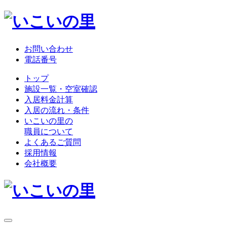
お問い合わせ
電話番号
トップ
施設一覧・空室確認
入居料金計算
入居の流れ・条件
いこいの里の
職員について
よくあるご質問
採用情報
会社概要