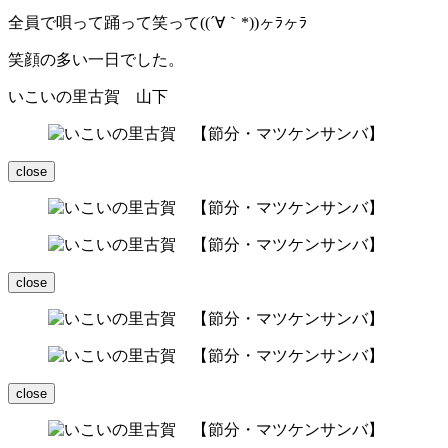
全員で唄って踊って笑って((´∀｀*))ヶﾗヶﾗ
笑顔の多い一日でした。
いこいの里古賀 山下
close
close
close