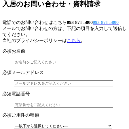
入居のお問い合わせ・資料請求
電話でのお問い合わせはこちら
093-871-5800
093-871-5800
メールでお問い合わせの方は、下記の項目を入力して送信し
てください。
当社のプライバシーポリシーは
こちら
。
必須
お名前
必須
メールアドレス
必須
電話番号
必須
ご用件の種類