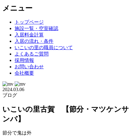
メニュー
トップページ
施設一覧・空室確認
入居料金計算
入居の流れ・条件
いこいの里の職員について
よくあるご質問
採用情報
お問い合わせ
会社概要
2024.03.06
ブログ
いこいの里古賀 【節分・マツケンサ
ンバ】
節分で鬼は外