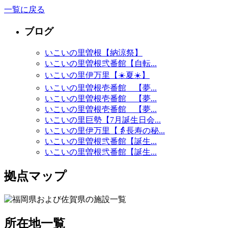
一覧に戻る
ブログ
いこいの里曽根【納涼祭】
いこいの里曽根弐番館【自転...
いこいの里伊万里【☀️夏☀️】
いこいの里曽根壱番館 【夢...
いこいの里曽根壱番館 【夢...
いこいの里曽根壱番館 【夢...
いこいの里巨勢【7月誕生日会...
いこいの里伊万里【👵長寿の秘...
いこいの里曽根弐番館【誕生...
いこいの里曽根弐番館【誕生...
拠点マップ
所在地一覧