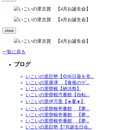
close
一覧に戻る
ブログ
いこいの里巨勢【🌻向日葵を見...
いこいの里唐津 【食後のゲ...
いこいの里曽根【納涼祭】
いこいの里曽根弐番館【自転...
いこいの里伊万里【☀️夏☀️】
いこいの里曽根壱番館 【夢...
いこいの里曽根壱番館 【夢...
いこいの里曽根壱番館 【夢...
いこいの里巨勢【7月誕生日会...