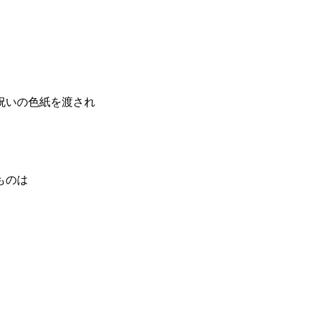
祝いの色紙を渡され
ものは