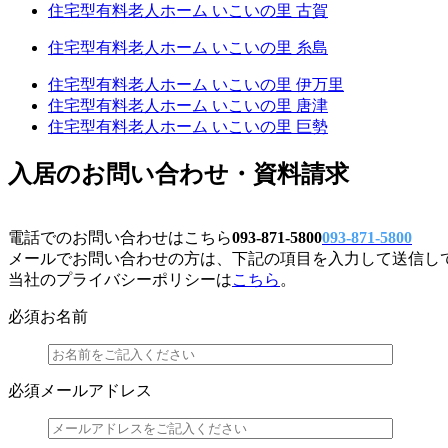
住宅型有料老人ホーム いこいの里 古賀
住宅型有料老人ホーム いこいの里 糸島
住宅型有料老人ホーム いこいの里 伊万里
住宅型有料老人ホーム いこいの里 唐津
住宅型有料老人ホーム いこいの里 巨勢
入居のお問い合わせ・資料請求
電話でのお問い合わせはこちら
093-871-5800
093-871-5800
メールでお問い合わせの方は、下記の項目を入力して送信し
当社のプライバシーポリシーは
こちら
。
必須
お名前
必須
メールアドレス