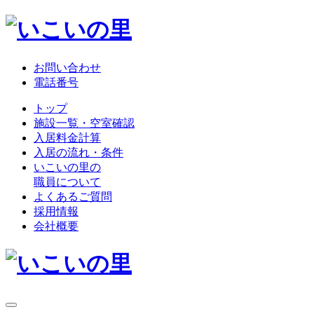
お問い合わせ
電話番号
トップ
施設一覧・空室確認
入居料金計算
入居の流れ・条件
いこいの里の
職員について
よくあるご質問
採用情報
会社概要