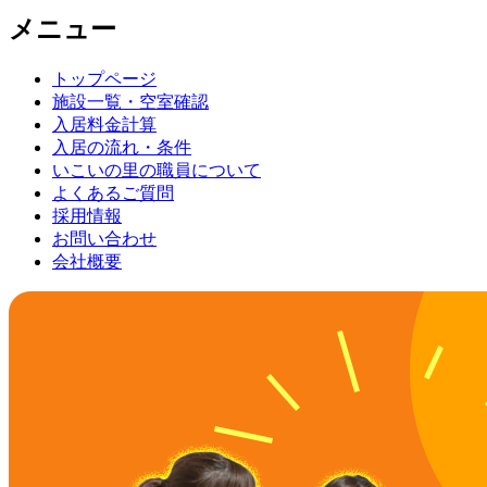
メニュー
トップページ
施設一覧・空室確認
入居料金計算
入居の流れ・条件
いこいの里の職員について
よくあるご質問
採用情報
お問い合わせ
会社概要