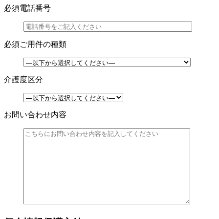
必須
電話番号
必須
ご用件の種類
介護度区分
お問い合わせ内容