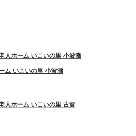
老人ホーム いこいの里 小波瀬
ーム いこいの里 小波瀬
老人ホーム いこいの里 古賀