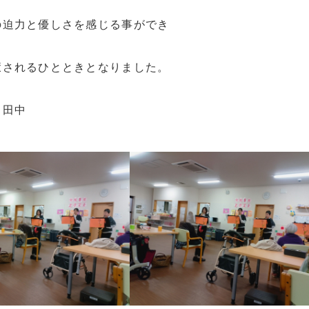
の迫力と優しさを感じる事ができ
癒されるひとときとなりました。
 田中