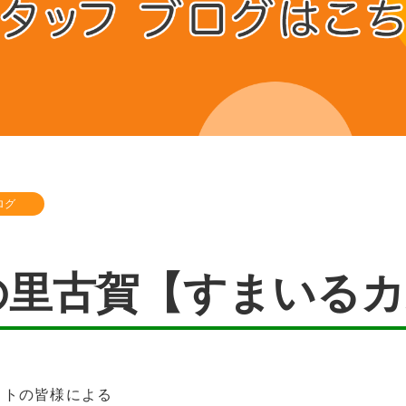
ログ
の里古賀【すまいるカ
ットの皆様による