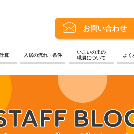
お問い合わせ
いこいの里の
計算
入居の流れ・条件
よく
職員について