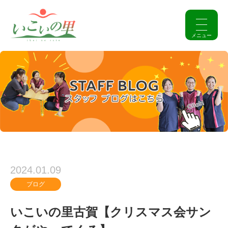
2024.01.09
ブログ
いこいの里古賀【クリスマス会サン