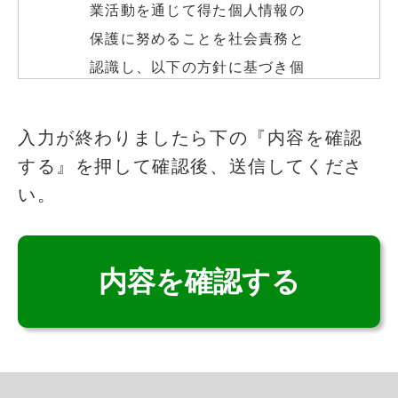
業活動を通じて得た個人情報の
保護に努めることを社会責務と
認識し、以下の方針に基づき個
人情報の保護に努めます。
このフィールドは空のままにしてください
入力が終わりましたら下の『内容を確認
する』を押して確認後、送信してくださ
個人情報の取得
い。
いこいの里は、適法かつ公正な
手段によって、個人情報を取得
致します。
個人情報の利用