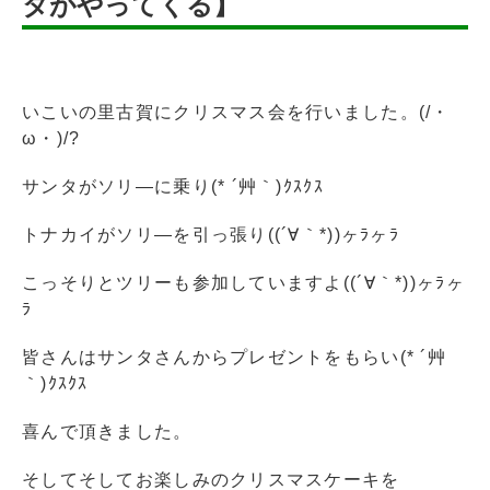
タがやってくる】
いこいの里古賀にクリスマス会を行いました。(/・
ω・)/?
サンタがソリ―に乗り(* ´艸｀)ｸｽｸｽ
トナカイがソリ―を引っ張り((´∀｀*))ヶﾗヶﾗ
こっそりとツリーも参加していますよ((´∀｀*))ヶﾗヶ
ﾗ
皆さんはサンタさんからプレゼントをもらい(* ´艸
｀)ｸｽｸｽ
喜んで頂きました。
そしてそしてお楽しみのクリスマスケーキを