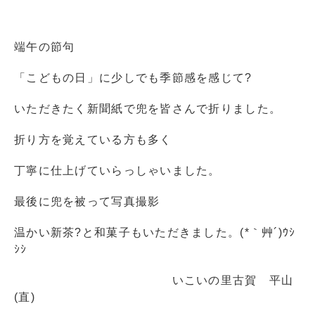
端午の節句
「こどもの日」に少しでも季節感を感じて?
いただきたく新聞紙で兜を皆さんで折りました。
折り方を覚えている方も多く
丁寧に仕上げていらっしゃいました。
最後に兜を被って写真撮影
温かい新茶?と和菓子もいただきました。(*｀艸´)ｳｼ
ｼｼ
いこいの里古賀 平山
(直)