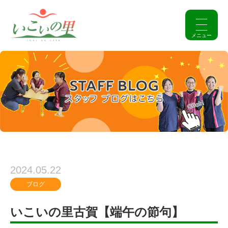
2024.05.22
ブログ
いこいの里古賀【端午の節句】