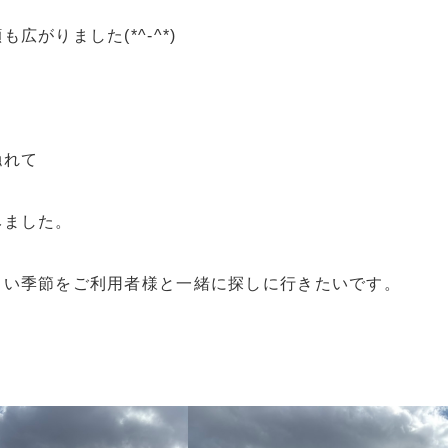
広がりました(*^-^*)
触れて
みました。
しい季節をご利用者様と一緒に探しに行きたいです。