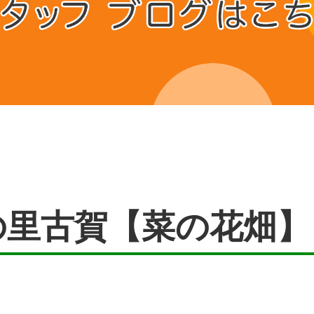
の里古賀【菜の花畑】