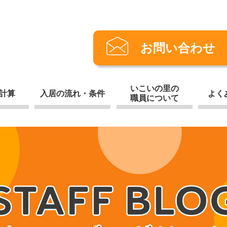
お問い合わせ
いこいの里の
計算
入居の流れ・条件
よく
職員について