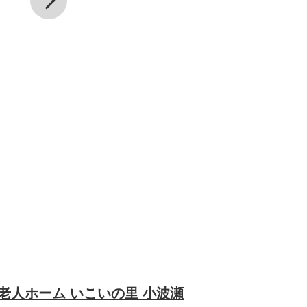
老人ホーム いこいの里 小波瀬