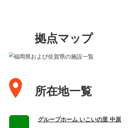
拠点マップ
所在地一覧
グループホーム いこいの里 中原