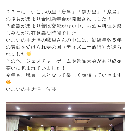
２７日に、いこいの里「唐津」「伊万里」「糸島」
の職員が集まり合同新年会が開催されました！
３施設が集まり普段交流がない中、お酒や料理を楽
しみながら有意義な時間でした。
いこいの里唐津の職員さんの中には、勤続年数５年
の表彰を受けられ夢の国（ディズニー旅行）が送ら
れました
その他、ジェスチャーゲームや景品大会があり終始
笑いに包まれていました！
今年も、職員一丸となって楽しく頑張っていきます
いこいの里唐津 佐藤