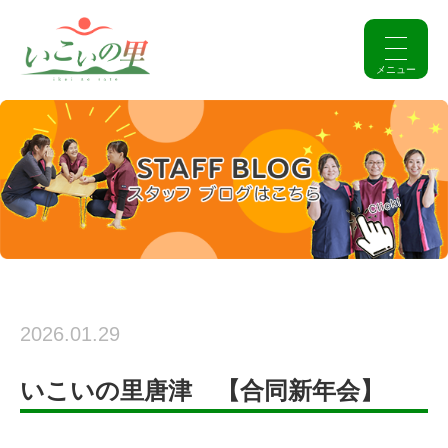
2026.01.29
いこいの里唐津 【合同新年会】