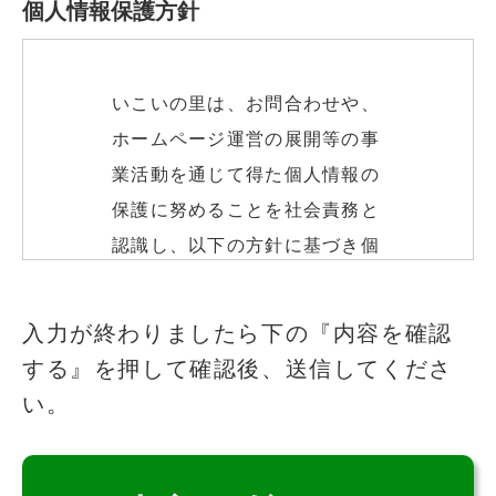
個人情報保護方針
いこいの里は、お問合わせや、
ホームページ運営の展開等の事
業活動を通じて得た個人情報の
保護に努めることを社会責務と
認識し、以下の方針に基づき個
人情報の保護に努めます。
このフィールドは空のままにしてください
入力が終わりましたら下の『内容を確認
する』を押して確認後、送信してくださ
個人情報の取得
い。
いこいの里は、適法かつ公正な
手段によって、個人情報を取得