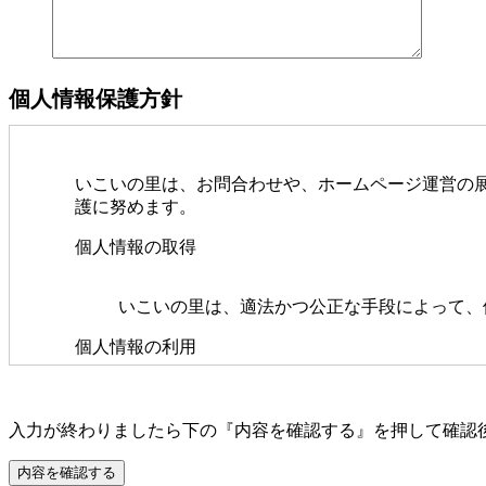
個人情報保護方針
いこいの里は、お問合わせや、ホームページ運営の
護に努めます。
個人情報の取得
いこいの里は、適法かつ公正な手段によって、
個人情報の利用
いこいの里は、個人情報を取得の際に示
いこいの里は、個人情報を第三者間との
このフィールドは空のままにしてください。
入力が終わりましたら下の『内容を確認する』を押して確認
え、秘密を保持させるために、適正な監