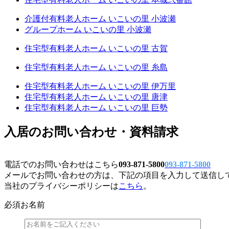
介護付有料老人ホーム いこいの里 小波瀬
グループホーム いこいの里 小波瀬
住宅型有料老人ホーム いこいの里 古賀
住宅型有料老人ホーム いこいの里 糸島
住宅型有料老人ホーム いこいの里 伊万里
住宅型有料老人ホーム いこいの里 唐津
住宅型有料老人ホーム いこいの里 巨勢
入居のお問い合わせ・資料請求
電話でのお問い合わせはこちら
093-871-5800
093-871-5800
メールでお問い合わせの方は、下記の項目を入力して送信し
当社のプライバシーポリシーは
こちら
。
必須
お名前