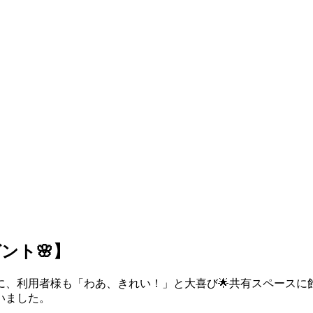
ント🌸】
に、利用者様も「わあ、きれい！」と大喜び🌟共有スペースに
いました。