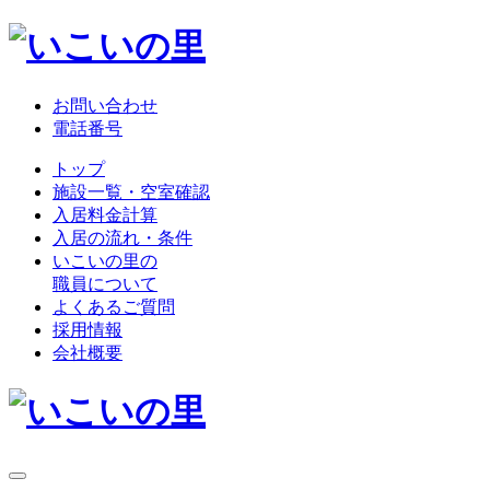
お問い合わせ
電話番号
トップ
施設一覧・空室確認
入居料金計算
入居の流れ・条件
いこいの里の
職員について
よくあるご質問
採用情報
会社概要