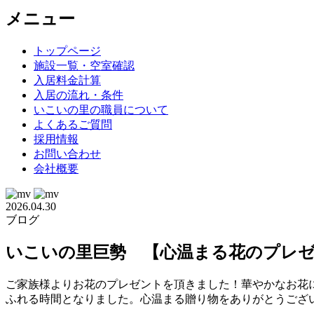
メニュー
トップページ
施設一覧・空室確認
入居料金計算
入居の流れ・条件
いこいの里の職員について
よくあるご質問
採用情報
お問い合わせ
会社概要
2026.04.30
ブログ
いこいの里巨勢 【心温まる花のプレゼ
ご家族様よりお花のプレゼントを頂きました！華やかなお花
ふれる時間となりました。心温まる贈り物をありがとうござ