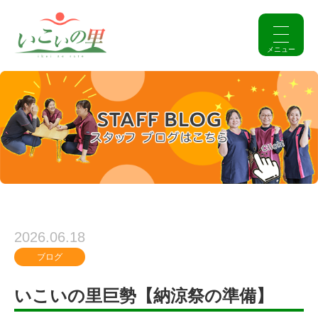
2026.06.18
ブログ
いこいの里巨勢【納涼祭の準備】