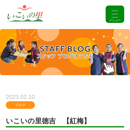
2023.02.10
ブログ
いこいの里徳吉 【紅梅】