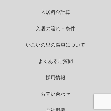
いこいの里は、個人情報を第三
入居料金計算
者間との間で共同利用し、ま
たは、個人情報の取扱を第三
者に依託する場合には、当該
入居の流れ・条件
第三者につき厳正な調査を行
ったうえ、秘密を保持させる
いこいの里の
職員について
ために、適正な監督を行いま
す。
よくあるご質問
情報の第三者提供
採用情報
いこいの里は、法令に定める場
合を除き、個人情報を、事前に
お問い合わせ
本人の同意を得ることなく、第
三者に提供いたしません。
会社概要