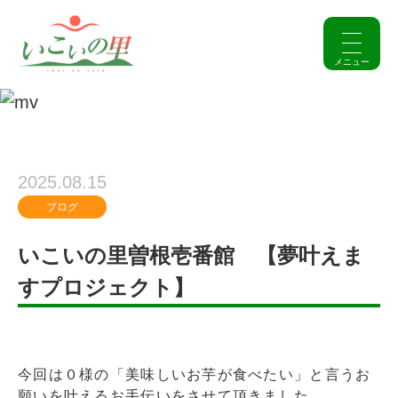
2025.08.15
ブログ
いこいの里曽根壱番館 【夢叶えま
すプロジェクト】
今回は０様の「美味しいお芋が食べたい」と言うお
願いを叶えるお手伝いをさせて頂きました。