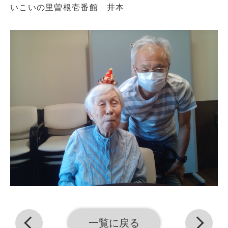
いこいの里曽根壱番館 井本
一覧に戻る