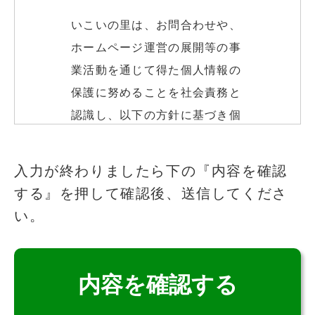
いこいの里は、お問合わせや、
ホームページ運営の展開等の事
業活動を通じて得た個人情報の
保護に努めることを社会責務と
認識し、以下の方針に基づき個
人情報の保護に努めます。
このフィールドは空のままにしてください
入力が終わりましたら下の『内容を確認
する』を押して確認後、送信してくださ
個人情報の取得
い。
いこいの里は、適法かつ公正な
手段によって、個人情報を取得
致します。