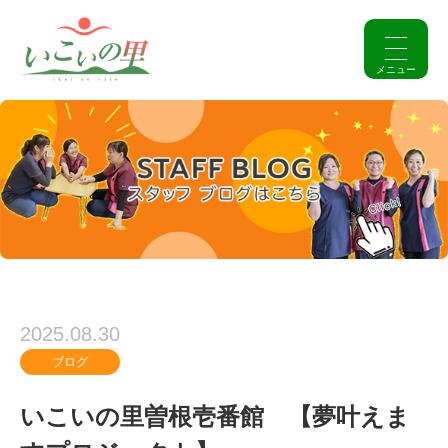
2025.08.30
ブログ
いこいの里曽根壱番館 【夢叶えま