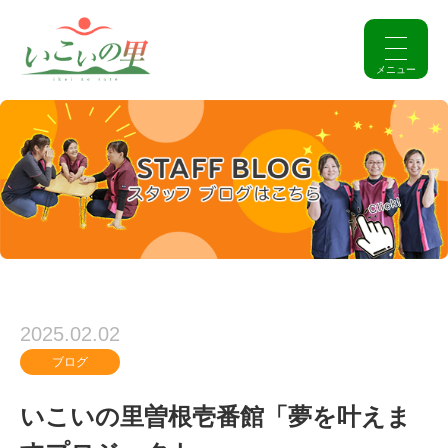
2025.02.02
ブログ
いこいの里曽根壱番館「夢を叶えま