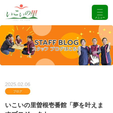
2025.02.06
ブログ
いこいの里曽根壱番館「夢を叶えま