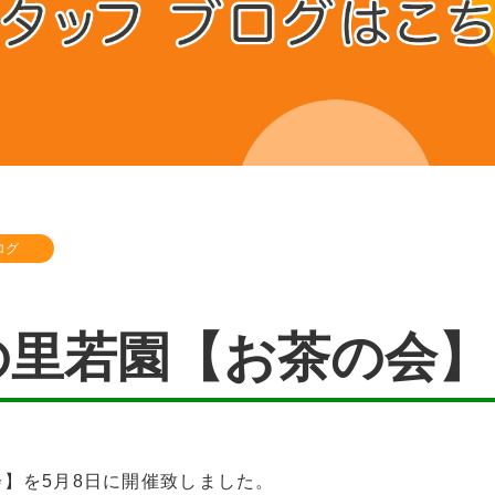
ログ
の里若園【お茶の会】
】を5月8日に開催致しました。