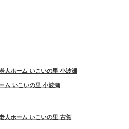
老人ホーム いこいの里 小波瀬
ーム いこいの里 小波瀬
老人ホーム いこいの里 古賀