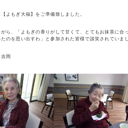
は【よもぎ大福】をご準備致しました。
ながら、「よもぎの香りがして甘くて、とてもお抹茶に合
いたのを思い出すわ」と参加された皆様で談笑されていま
 吉岡