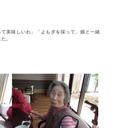
って美味しいわ」「よもぎを採って、娘と一緒
した。