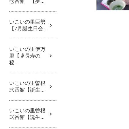
壱番館 【夢...
いこいの里巨勢
【7月誕生日会...
いこいの里伊万
里【👵長寿の
秘...
いこいの里曽根
弐番館【誕生...
いこいの里曽根
弐番館【誕生...