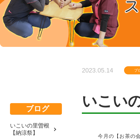
2023.05.14
ブ
いこい
ブログ
いこいの里曽根
【納涼祭】
今月の【お茶の会