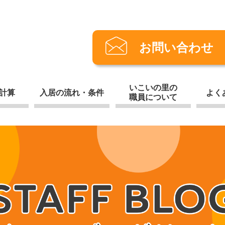
お問い合わせ
いこいの里の
計算
入居の流れ・条件
よく
職員について