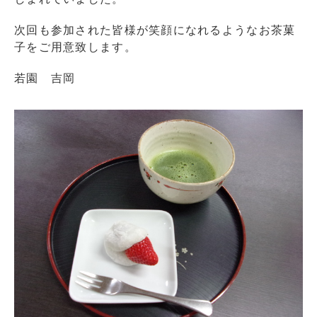
次回も参加された皆様が笑顔になれるようなお茶菓
子をご用意致します。
若園 吉岡