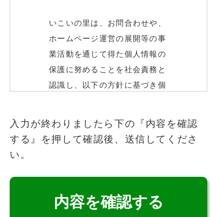
いこいの里は、お問合わせや、
ホームページ運営の展開等の事
業活動を通じて得た個人情報の
保護に努めることを社会責務と
認識し、以下の方針に基づき個
人情報の保護に努めます。
このフィールドは空のままにしてください
入力が終わりましたら下の『内容を確認
する』を押して確認後、送信してくださ
個人情報の取得
い。
いこいの里は、適法かつ公正な
手段によって、個人情報を取得
致します。