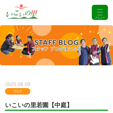
2025.08.09
ブログ
いこいの里若園【中庭】