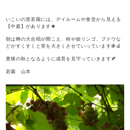
いこいの里若園には、デイルームや食堂から見える
【中庭】があります🍀
朝は蝉の大合唱が聞こえ、柿や姫リンゴ、ブドウな
どがすくすくと実を大きくさせていっています🍇🍏
豊穣の秋となるように成育を見守っていきます🍂
若園 山本