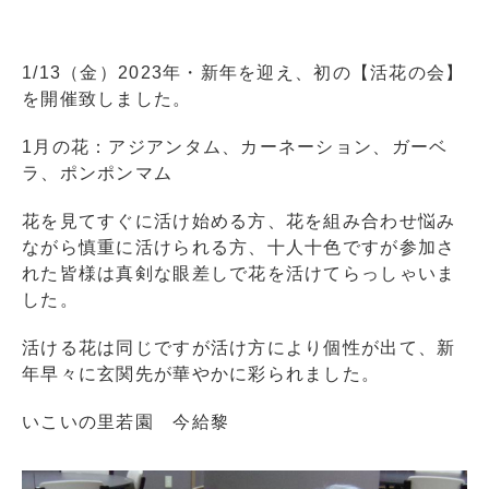
1/13（金）2023年・新年を迎え、初の【活花の会】
を開催致しました。
1月の花：アジアンタム、カーネーション、ガーベ
ラ、ポンポンマム
花を見てすぐに活け始める方、花を組み合わせ悩み
ながら慎重に活けられる方、十人十色ですが参加さ
れた皆様は真剣な眼差しで花を活けてらっしゃいま
した。
活ける花は同じですが活け方により個性が出て、新
年早々に玄関先が華やかに彩られました。
いこいの里若園 今給黎