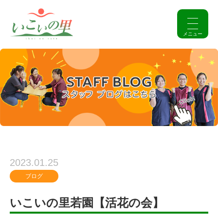
2023.01.25
ブログ
いこいの里若園【活花の会】