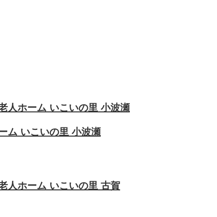
老人ホーム いこいの里 小波瀬
ーム いこいの里 小波瀬
老人ホーム いこいの里 古賀