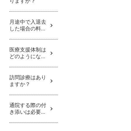
りますか？
月途中で入退去
した場合の料...
医療支援体制は
どのようにな...
訪問診療はあり
ますか？
通院する際の付
き添いは必要...