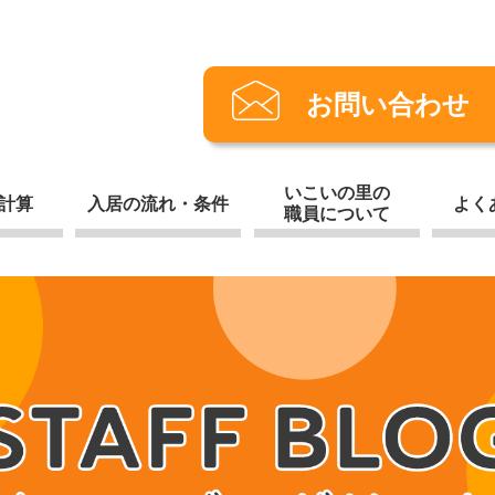
お問い合わせ
いこいの里の
計算
入居の流れ・条件
よく
職員について