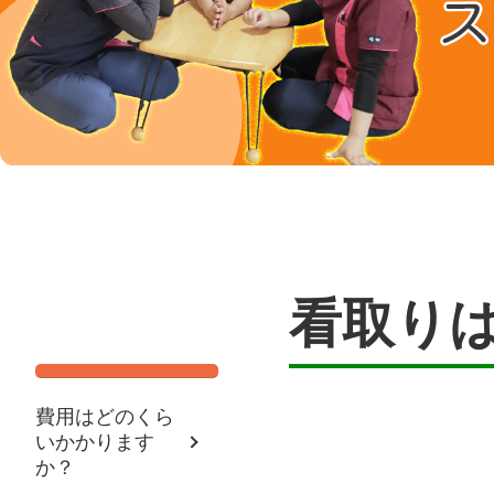
看取り
費用はどのくら
いかかります
か？