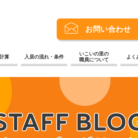
お問い合わせ
いこいの里の
計算
入居の流れ・条件
よく
職員について