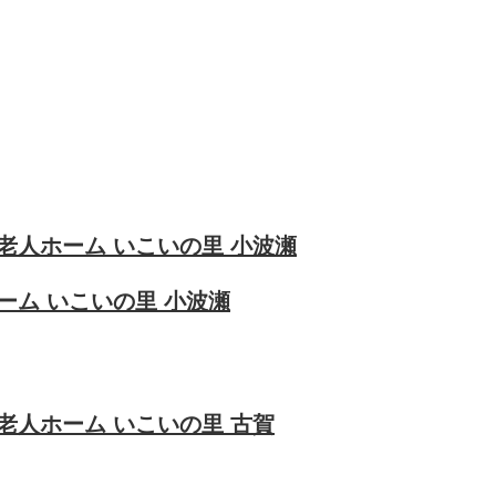
老人ホーム いこいの里 小波瀬
ーム いこいの里 小波瀬
老人ホーム いこいの里 古賀