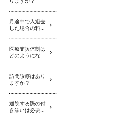
りますか？
月途中で入退去
した場合の料...
医療支援体制は
どのようにな...
訪問診療はあり
ますか？
通院する際の付
き添いは必要...