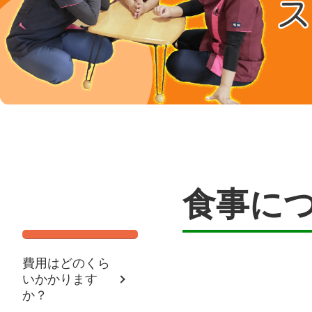
食事に
費用はどのくら
いかかります
か？