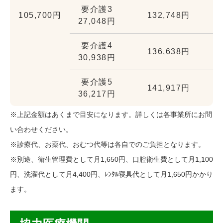
要介護3
105,700円
132,748円
27,048円
要介護4
136,638円
30,938円
要介護5
141,917円
36,217円
※上記金額はあくまで目安になります。詳しくは各事業所にお問
い合わせください。
※診療代、お薬代、おむつ代等は各自でのご負担となります。
※別途、衛生管理費として月1,650円、口腔衛生費として月1,100
円、洗濯代として月4,400円、ﾚﾝﾀﾙ寝具代として月1,650円かかり
ます。