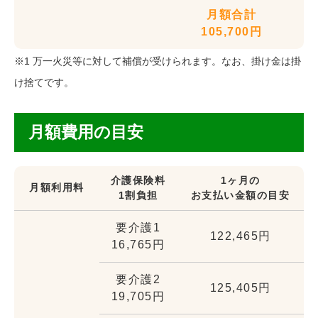
月額合計
105,700円
※1 万一火災等に対して補償が受けられます。なお、掛け金は掛
け捨てです。
月額費用の目安
介護保険料
1ヶ月の
月額利用料
1割負担
お支払い金額の目安
要介護1
122,465円
16,765円
要介護2
125,405円
19,705円