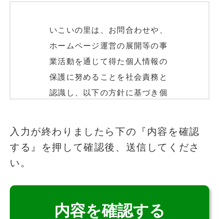
いこいの里は、お問合わせや、
ホームページ運営の展開等の事
業活動を通じて得た個人情報の
保護に努めることを社会責務と
認識し、以下の方針に基づき個
人情報の保護に努めます。
このフィールドは空のままにしてください
入力が終わりましたら下の『内容を確認
する』を押して確認後、送信してくださ
個人情報の取得
い。
いこいの里は、適法かつ公正な
手段によって、個人情報を取得
致します。